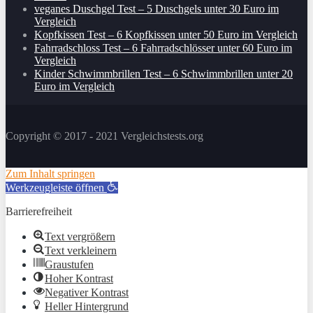
veganes Duschgel Test – 5 Duschgels unter 30 Euro im
Vergleich
Kopfkissen Test – 6 Kopfkissen unter 50 Euro im Vergleich
Fahrradschloss Test – 6 Fahrradschlösser unter 60 Euro im
Vergleich
Kinder Schwimmbrillen Test – 6 Schwimmbrillen unter 20
Euro im Vergleich
Copyright © 2017 - 2021 Vergleichstests.org
Zum Inhalt springen
Werkzeugleiste öffnen
Barrierefreiheit
Text vergrößern
Text verkleinern
Graustufen
Hoher Kontrast
Negativer Kontrast
Heller Hintergrund