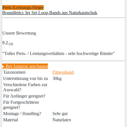
Preis-/Leistungs-Sieger
Boundletics 3er Set Loop-Bands aus Naturkautschuk
Unsere Bewertung
9.2
/10
"Tolles Preis- / Leistungsverhältnis - sehr hochwertige Bänder"
▸ Bei Amazon anschauen
Taxonomien
Fitnessband
Unterstützung von bis zu
30kg
Verschiedene Farben zur
Auswahl?
Für Anfänger geeignet?
Für Fortgeschrittene
geeignet?
Montage / Handling?
Sehr gut
Material
Naturlatex