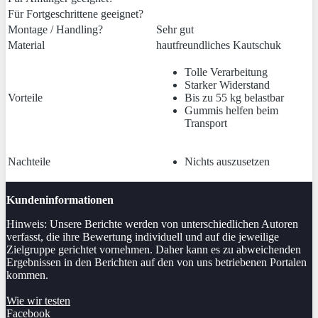
Für Fortgeschrittene geeignet?
Montage / Handling?
Sehr gut
Material
hautfreundliches Kautschuk
Tolle Verarbeitung
Starker Widerstand
Vorteile
Bis zu 55 kg belastbar
Gummis helfen beim
Transport
Nachteile
Nichts auszusetzen
Kundeninformationen
Hinweis: Unsere Berichte werden von unterschiedlichen Autoren
verfasst, die ihre Bewertung individuell und auf die jeweilige
Zielgruppe gerichtet vornehmen. Daher kann es zu abweichenden
Ergebnissen in den Berichten auf den von uns betriebenen Portalen
kommen.
Wie wir testen
Facebook