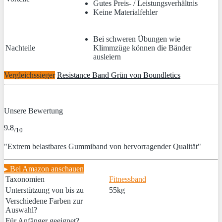
Gutes Preis- / Leistungsverhältnis
Keine Materialfehler
Bei schweren Übungen wie
Nachteile
Klimmzüge können die Bänder
ausleiern
Vergleichssieger
Resistance Band Grün von Boundletics
Unsere Bewertung
9.8
/10
"Extrem belastbares Gummiband von hervorragender Qualität"
▸ Bei Amazon anschauen
Taxonomien
Fitnessband
Unterstützung von bis zu
55kg
Verschiedene Farben zur
Auswahl?
Für Anfänger geeignet?