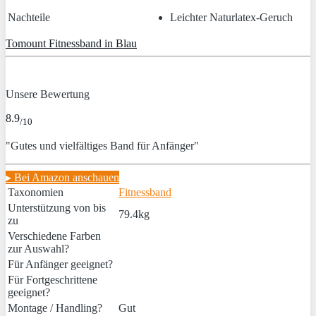
Nachteile
Leichter Naturlatex-Geruch
Tomount Fitnessband in Blau
Unsere Bewertung
8.9
/10
"Gutes und vielfältiges Band für Anfänger"
▸ Bei Amazon anschauen
Taxonomien
Fitnessband
Unterstützung von bis
79.4kg
zu
Verschiedene Farben
zur Auswahl?
Für Anfänger geeignet?
Für Fortgeschrittene
geeignet?
Montage / Handling?
Gut