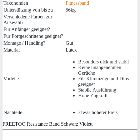
Taxonomien
Fitnessband
Unterstützung von bis zu
56kg
Verschiedene Farben zur
Auswahl?
Für Anfänger geeignet?
Für Fortgeschrittene geeignet?
Montage / Handling?
Gut
Material
Latex
Besonders dick und stabil
Keine unangenehmen
Gerüche
Vorteile
Für Klimmzüge und Dips
geeignet
Stabile Ausführung
Hohe Zugkraft
Nachteile
Etwas höherer Preis
FREETOO Resistance Band Schwarz Violett