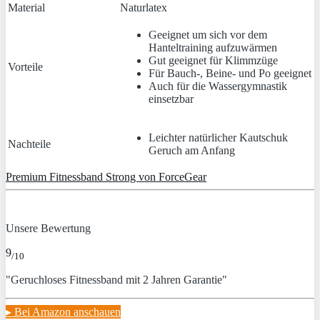
Material
Naturlatex
Geeignet um sich vor dem
Hanteltraining aufzuwärmen
Gut geeignet für Klimmzüge
Vorteile
Für Bauch-, Beine- und Po geeignet
Auch für die Wassergymnastik
einsetzbar
Leichter natürlicher Kautschuk
Nachteile
Geruch am Anfang
Premium Fitnessband Strong von ForceGear
Unsere Bewertung
9
/10
"Geruchloses Fitnessband mit 2 Jahren Garantie"
▸ Bei Amazon anschauen