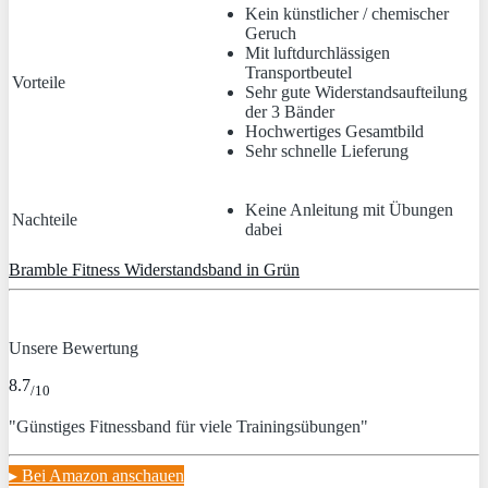
Kein künstlicher / chemischer
Geruch
Mit luftdurchlässigen
Transportbeutel
Vorteile
Sehr gute Widerstandsaufteilung
der 3 Bänder
Hochwertiges Gesamtbild
Sehr schnelle Lieferung
Keine Anleitung mit Übungen
Nachteile
dabei
Bramble Fitness Widerstandsband in Grün
Unsere Bewertung
8.7
/10
"Günstiges Fitnessband für viele Trainingsübungen"
▸ Bei Amazon anschauen