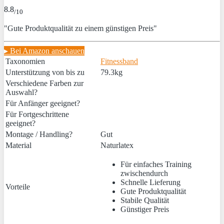
8.8
/10
"Gute Produktqualität zu einem günstigen Preis"
▸ Bei Amazon anschauen
Taxonomien
Fitnessband
Unterstützung von bis zu
79.3kg
Verschiedene Farben zur
Auswahl?
Für Anfänger geeignet?
Für Fortgeschrittene
geeignet?
Montage / Handling?
Gut
Material
Naturlatex
Für einfaches Training
zwischendurch
Schnelle Lieferung
Vorteile
Gute Produktqualität
Stabile Qualität
Günstiger Preis