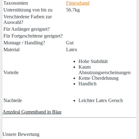
Taxonomien
Fitnessband
Unterstützung von bis zu
56.7kg
Verschiedene Farben zur
Auswahl?
Für Anfänger geeignet?
Für Fortgeschrittene geeignet?
Montage / Handling?
Gut
Material
Latex
Hohe Stabilität
Kaum
Vorteile
Abnutzungserscheinungen
Keine Überdehnung
Handlich
Nachteile
Leichter Latex Geruch
Amzdeal Gummiband in Blau
Unsere Bewertung