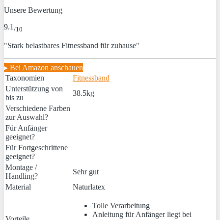
Unsere Bewertung
9.1
/10
"Stark belastbares Fitnessband für zuhause"
▸ Bei Amazon anschauen
Taxonomien
Fitnessband
Unterstützung von
38.5kg
bis zu
Verschiedene Farben
zur Auswahl?
Für Anfänger
geeignet?
Für Fortgeschrittene
geeignet?
Montage /
Sehr gut
Handling?
Material
Naturlatex
Tolle Verarbeitung
Anleitung für Anfänger liegt bei
Vorteile