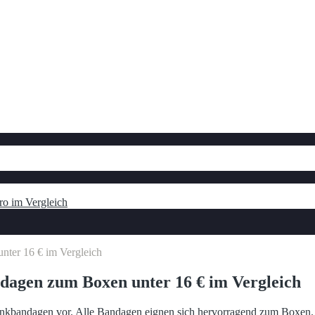
ro im Vergleich
ter 16 € im Vergleich
dagen zum Boxen unter 16 € im Vergleich
lenkbandagen vor. Alle Bandagen eignen sich hervorragend zum Boxen