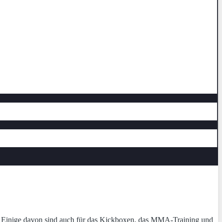
. Einige davon sind auch für das Kickboxen, das MMA-Training und