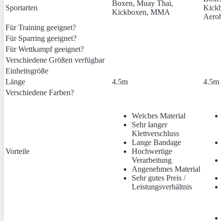
Boxen, Muay Thai,
Sportarten
Kick
Kickboxen, MMA
Aero
Für Training geeignet?
Für Sparring geeignet?
Für Wettkampf geeignet?
Verschiedene Größen verfügbar
Einheitsgröße
Länge
4.5m
4.5m
Verschiedene Farben?
Weiches Material
Sehr langer
Klettverschluss
Lange Bandage
Vorteile
Hochwertige
Verarbeitung
Angenehmes Material
Sehr gutes Preis /
Leistungsverhältnis