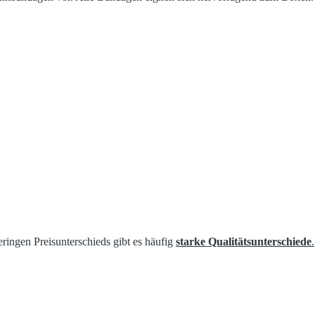
ringen Preisunterschieds gibt es häufig
starke Qualitätsunterschiede
.