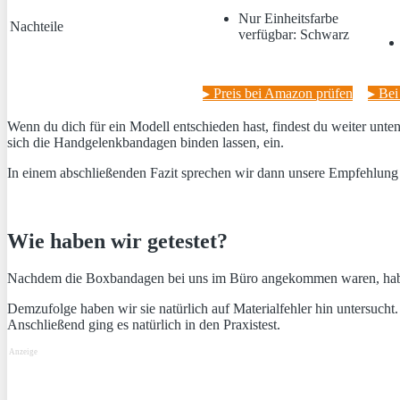
Nur Einheitsfarbe
Nachteile
verfügbar: Schwarz
▸ Preis bei Amazon prüfen
▸ Be
Wenn du dich für ein Modell entschieden hast, findest du weiter unt
sich die Handgelenkbandagen binden lassen, ein.
In einem abschließenden Fazit sprechen wir dann unsere Empfehlung 
Wie haben wir getestet?
Nachdem die Boxbandagen bei uns im Büro angekommen waren, haben wir
Demzufolge haben wir sie natürlich auf Materialfehler hin untersucht
Anschließend ging es natürlich in den Praxistest.
Anzeige