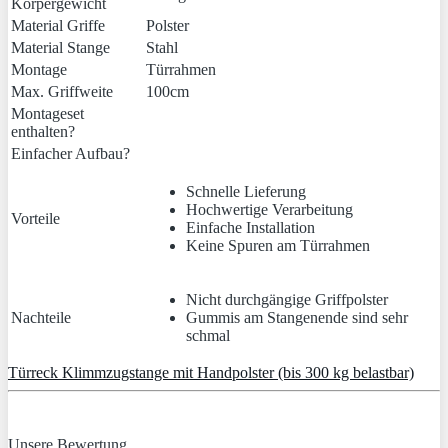
Körpergewicht
Material Griffe
Polster
Material Stange
Stahl
Montage
Türrahmen
Max. Griffweite
100cm
Montageset
enthalten?
Einfacher Aufbau?
Schnelle Lieferung
Hochwertige Verarbeitung
Vorteile
Einfache Installation
Keine Spuren am Türrahmen
Nicht durchgängige Griffpolster
Nachteile
Gummis am Stangenende sind sehr
schmal
Türreck Klimmzugstange mit Handpolster (bis 300 kg belastbar)
Unsere Bewertung