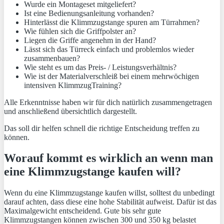
Wurde ein Montageset mitgeliefert?
Ist eine Bedienungsanleitung vorhanden?
Hinterlässt die Klimmzugstange spuren am Türrahmen?
Wie fühlen sich die Griffpolster an?
Liegen die Griffe angenehm in der Hand?
Lässt sich das Türreck einfach und problemlos wieder
zusammenbauen?
Wie steht es um das Preis- / Leistungsverhältnis?
Wie ist der Materialverschleiß bei einem mehrwöchigen
intensiven KlimmzugTraining?
Alle Erkenntnisse haben wir für dich natürlich zusammengetragen
und anschließend übersichtlich dargestellt.
Das soll dir helfen schnell die richtige Entscheidung treffen zu
können.
Worauf kommt es wirklich an wenn man
eine Klimmzugstange kaufen will?
Wenn du eine Klimmzugstange kaufen willst, solltest du unbedingt
darauf achten, dass diese eine hohe Stabilität aufweist. Dafür ist das
Maximalgewicht entscheidend. Gute bis sehr gute
Klimmzugstangen können zwischen 300 und 350 kg belastet