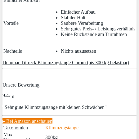
Einfacher Aufbau?
Einfacher Aufbau
Stabiler Halt
Vorteile
Saubere Verarbeitung
Sehr gutes Preis- / Leistungsverhältnis
Keine Rückstände am Türrahmen
Nachteile
Nichts auzusetzen
Denqbar Türreck Klimmzugstange Chrom (bis 300 kg belastbar)
Unsere Bewertung
9.4
/10
"Sehr gute Klimmzugstange mit kleinen Schwächen"
▸ Bei Amazon anschauen
Taxonomien
Klimmzugstange
Max.
300kg