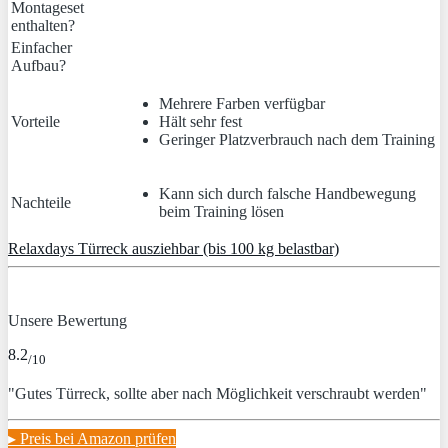
Montageset
enthalten?
Einfacher
Aufbau?
Mehrere Farben verfügbar
Vorteile
Hält sehr fest
Geringer Platzverbrauch nach dem Training
Kann sich durch falsche Handbewegung
Nachteile
beim Training lösen
Relaxdays Türreck ausziehbar (bis 100 kg belastbar)
Unsere Bewertung
8.2
/10
"Gutes Türreck, sollte aber nach Möglichkeit verschraubt werden"
▸ Preis bei Amazon prüfen