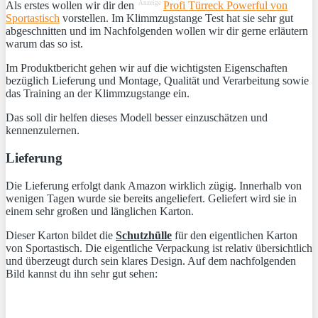
Anzeige
Als erstes wollen wir dir den
Profi Türreck Powerful von
Sportastisch
vorstellen. Im Klimmzugstange Test hat sie sehr gut
abgeschnitten und im Nachfolgenden wollen wir dir gerne erläutern
warum das so ist.
Im Produktbericht gehen wir auf die wichtigsten Eigenschaften
bezüglich Lieferung und Montage, Qualität und Verarbeitung sowie
das Training an der Klimmzugstange ein.
Das soll dir helfen dieses Modell besser einzuschätzen und
kennenzulernen.
Lieferung
Die Lieferung erfolgt dank Amazon wirklich zügig. Innerhalb von
wenigen Tagen wurde sie bereits angeliefert. Geliefert wird sie in
einem sehr großen und länglichen Karton.
Dieser Karton bildet die
Schutzhülle
für den eigentlichen Karton
von Sportastisch. Die eigentliche Verpackung ist relativ übersichtlich
und überzeugt durch sein klares Design. Auf dem nachfolgenden
Bild kannst du ihn sehr gut sehen: