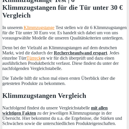
Klimmzugstangen für die Tür unter 30 €
Vergleich
In unserem
Klimmzugstange
Test stellen wir dir 6 Klimmzugstangen
für die Tür unter 30 Euro vor. Es handelt sich dabei um von uns
vorausgewählte Modelle die unseren Qualitätskriterien unterliegen.
Denn bei der Vielzahl an Klimmzugstangen auf dem deutschen
Markt, wird dir dadurch der
Rechercheaufwand erspart
. Jedes
einzelne Türr
Türreck
en wir für dich überprüft und dazu einen
ausführlichen Produktbericht verfasst. Diese findest du unter der
nachfolgenden Vergleichstabelle.
Die Tabelle hilft dir schon mal einen ersten Überblick über die
getesteten Produkte zu bekommen.
Klimmzugstangen Vergleich
Nachfolgend findest du unsere Vergleichstabelle
mit allen
wichtigen Fakten
zu der jeweiligen Klimmzugstange in der
Übersicht. Hier bekommst du u.a. die Ergebnisse, die Stärken und
Schwächen sowie die unterschiedlichen Produkteigenschaften.