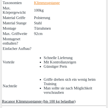
Taxonomien
Klimmzugstange
Max.
100kg
Körpergewicht
Material Griffe
Polsterung
Material Stange
Stahl
Montage
Türrahmen
Max. Griffweite
92cm
Montageset
enthalten?
Einfacher Aufbau?
Schnelle Lieferung
Vorteile
Mit Kontrollanzeigen
Günstiger Preis
Griffe drehen sich ein wenig beim
Training
Nachteile
Man sollte sie nach Möglichkeit
verschrauben
Rucanor Klimmzugstange (bis 100 kg belastbar)