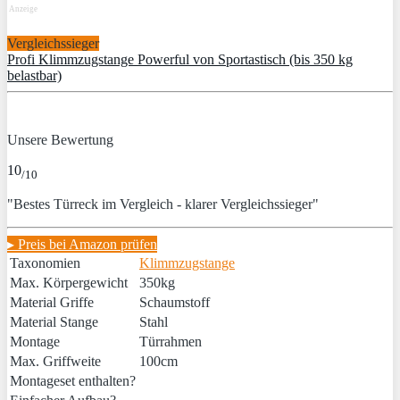
Anzeige
Vergleichssieger
Profi Klimmzugstange Powerful von Sportastisch (bis 350 kg
belastbar)
Unsere Bewertung
10
/10
"Bestes Türreck im Vergleich - klarer Vergleichssieger"
▸ Preis bei Amazon prüfen
Taxonomien
Klimmzugstange
Max. Körpergewicht
350kg
Material Griffe
Schaumstoff
Material Stange
Stahl
Montage
Türrahmen
Max. Griffweite
100cm
Montageset enthalten?