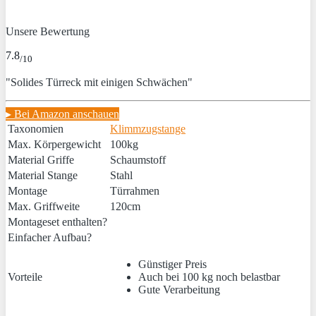
Unsere Bewertung
7.8
/10
"Solides Türreck mit einigen Schwächen"
▸ Bei Amazon anschauen
Taxonomien
Klimmzugstange
Max. Körpergewicht
100kg
Material Griffe
Schaumstoff
Material Stange
Stahl
Montage
Türrahmen
Max. Griffweite
120cm
Montageset enthalten?
Einfacher Aufbau?
Günstiger Preis
Vorteile
Auch bei 100 kg noch belastbar
Gute Verarbeitung