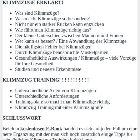
KLIMMZÜGE ERKLÄRT!
Was sind Klimmzüge?
Was macht Klimmzüge so besonders?
Nicht nur ein starker Rücken kann entzücken
Wie führt man Klimmzüge richtig aus?
Der kleine Unterschied zwischen Männern und Frauen
Wer kann es besser? / Eine Abwandlung der Klimmzüge
Die häufigsten Fehler bei Klimmzügen
Durch Klimmzüge beanspruchte Muskelpartien
Gesundheitliche Auswirkungen / Klimmzüge – viele Vorzüge
für Ihre Gesundheit
Studien und neueste Erkenntnisse
KLIMMZUG TRAINING! ! ! ! ! ! ! ! ! ! !
Unterschiedliche Arten von Klimmzügen
Unterschiedliche Anforderungen
Trainingsplan: so macht man Klimmzüge richtig
Klimmzug Training mit einer Klimmzughilfe
SCHLUSSWORT
Bei dem
kostenlosen E-Book
handelt es sich auf jeden Fall um eine
nette Ergänzung mit der man sich noch zusätzlich einige Tipps für
sein tägliches Klimmzug Training holen kann.