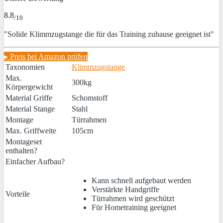
8.8
/10
"Solide Klimmzugstange die für das Training zuhause geeignet ist"
▸ Preis bei Amazon prüfen
Taxonomien
Klimmzugstange
Max.
300kg
Körpergewicht
Material Griffe
Schomstoff
Material Stange
Stahl
Montage
Türrahmen
Max. Griffweite
105cm
Montageset
enthalten?
Einfacher Aufbau?
Kann schnell aufgebaut werden
Verstärkte Handgriffe
Vorteile
Türrahmen wird geschützt
Für Hometraining geeignet