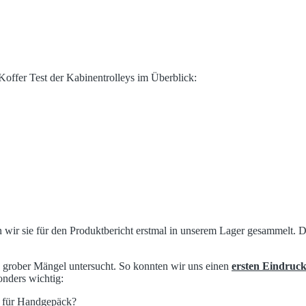
Koffer Test der Kabinentrolleys im Überblick:
ir sie für den Produktbericht erstmal in unserem Lager gesammelt. Den
ch grober Mängel untersucht. So konnten wir uns einen
ersten Eindruc
nders wichtig:
n für Handgepäck?