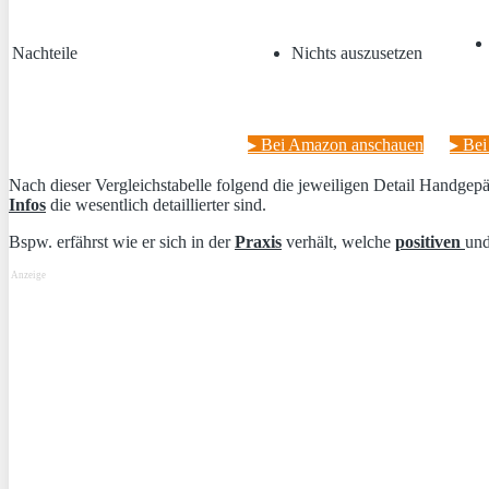
Nachteile
Nichts auszusetzen
▸ Bei Amazon anschauen
▸ Be
Nach dieser Vergleichstabelle folgend die jeweiligen Detail Handgep
Infos
die wesentlich detaillierter sind.
Bspw. erfährst wie er sich in der
Praxis
verhält, welche
positiven
un
Anzeige