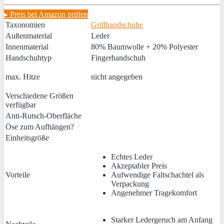
▸ Preis bei Amazon prüfen
Taxonomien
Grillhandschuhe
Außenmaterial
Leder
Innenmaterial
80% Baumwolle + 20% Polyester
Handschuhtyp
Fingerhandschuh
max. Hitze
nicht angegeben
Verschiedene Größen
verfügbar
Anti-Rutsch-Oberfläche
Öse zum Aufhängen?
Einheitsgröße
Echtes Leder
Akzeptabler Preis
Vorteile
Aufwendige Faltschachtel als
Verpackung
Angenehmer Tragekomfort
Starker Ledergeruch am Anfang