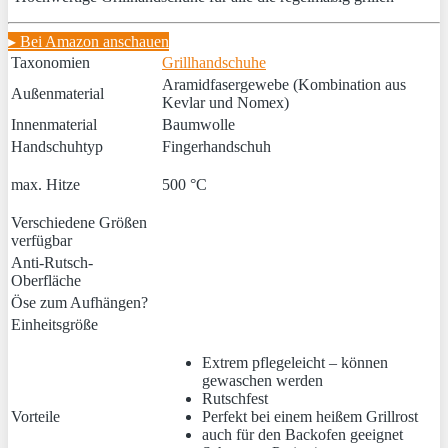
▸ Bei Amazon anschauen
Taxonomien
Grillhandschuhe
Aramidfasergewebe (Kombination aus
Außenmaterial
Kevlar und Nomex)
Innenmaterial
Baumwolle
Handschuhtyp
Fingerhandschuh
max. Hitze
500 °C
Verschiedene Größen
verfügbar
Anti-Rutsch-
Oberfläche
Öse zum Aufhängen?
Einheitsgröße
Extrem pflegeleicht – können
gewaschen werden
Rutschfest
Vorteile
Perfekt bei einem heißem Grillrost
auch für den Backofen geeignet