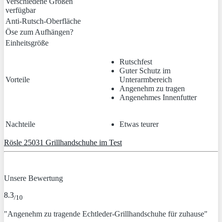
Verschiedene Größen
verfügbar
Anti-Rutsch-Oberfläche
Öse zum Aufhängen?
Einheitsgröße
Rutschfest
Guter Schutz im
Vorteile
Unterarmbereich
Angenehm zu tragen
Angenehmes Innenfutter
Nachteile
Etwas teurer
Rösle 25031 Grillhandschuhe im Test
Unsere Bewertung
8.3
/10
"Angenehm zu tragende Echtleder-Grillhandschuhe für zuhause"