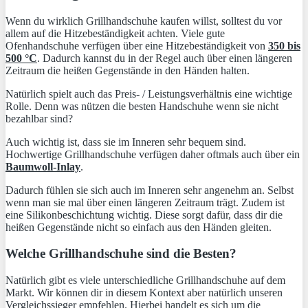
Wenn du wirklich Grillhandschuhe kaufen willst, solltest du vor
allem auf die Hitzebeständigkeit achten. Viele gute
Ofenhandschuhe verfügen über eine Hitzebeständigkeit von
350 bis
500 °C
. Dadurch kannst du in der Regel auch über einen längeren
Zeitraum die heißen Gegenstände in den Händen halten.
Natürlich spielt auch das Preis- / Leistungsverhältnis eine wichtige
Rolle. Denn was nützen die besten Handschuhe wenn sie nicht
bezahlbar sind?
Auch wichtig ist, dass sie im Inneren sehr bequem sind.
Hochwertige Grillhandschuhe verfügen daher oftmals auch über ein
Baumwoll-Inlay
.
Dadurch fühlen sie sich auch im Inneren sehr angenehm an. Selbst
wenn man sie mal über einen längeren Zeitraum trägt. Zudem ist
eine Silikonbeschichtung wichtig. Diese sorgt dafür, dass dir die
heißen Gegenstände nicht so einfach aus den Händen gleiten.
Welche Grillhandschuhe sind die Besten?
Natürlich gibt es viele unterschiedliche Grillhandschuhe auf dem
Markt. Wir können dir in diesem Kontext aber natürlich unseren
Vergleichssieger empfehlen. Hierbei handelt es sich um die