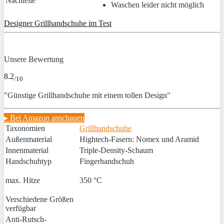
Nachteile
Waschen leider nicht möglich
Designer Grillhandschuhe im Test
Unsere Bewertung
8.2
/10
"Günstige Grillhandschuhe mit einem tollen Design"
▸ Bei Amazon anschauen
Taxonomien
Grillhandschuhe
Außenmaterial
Hightech-Fasern: Nomex und Aramid
Innenmaterial
Triple-Density-Schaum
Handschuhtyp
Fingerhandschuh
max. Hitze
350 °C
Verschiedene Größen
verfügbar
Anti-Rutsch-