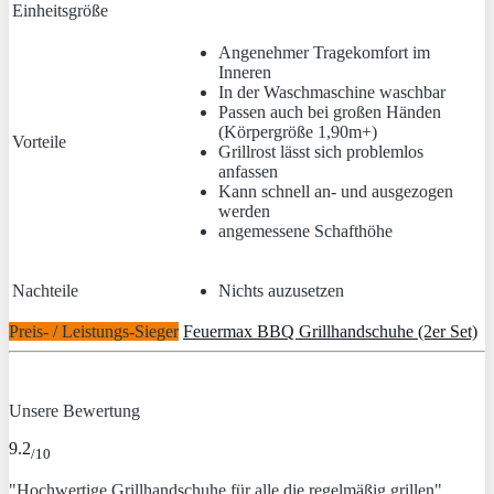
Einheitsgröße
Angenehmer Tragekomfort im
Inneren
In der Waschmaschine waschbar
Passen auch bei großen Händen
(Körpergröße 1,90m+)
Vorteile
Grillrost lässt sich problemlos
anfassen
Kann schnell an- und ausgezogen
werden
angemessene Schafthöhe
Nachteile
Nichts auzusetzen
Preis- / Leistungs-Sieger
Feuermax BBQ Grillhandschuhe (2er Set)
Unsere Bewertung
9.2
/10
"Hochwertige Grillhandschuhe für alle die regelmäßig grillen"