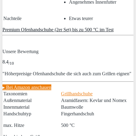
Angenehmes Innenfutter
Nachteile
Etwas teurer
Premium Ofenhandschuhe (2er Set) bis zu 500 °C im Test
Unsere Bewertung
8.4
/10
"Höherpreisige Ofenhandschuhe die sich auch zum Grillen eignen"
▸ Bei Amazon anschauen
Taxonomien
Grillhandschuhe
Außenmaterial
Aramidfasern: Kevlar und Nomex
Innenmaterial
Baumwolle
Handschuhtyp
Fingerhandschuh
max. Hitze
500 °C