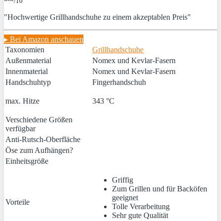
/10
"Hochwertige Grillhandschuhe zu einem akzeptablen Preis"
▸ Bei Amazon anschauen
Taxonomien
Grillhandschuhe
Außenmaterial
Nomex und Kevlar-Fasern
Innenmaterial
Nomex und Kevlar-Fasern
Handschuhtyp
Fingerhandschuh
max. Hitze
343 °C
Verschiedene Größen
verfügbar
Anti-Rutsch-Oberfläche
Öse zum Aufhängen?
Einheitsgröße
Griffig
Zum Grillen und für Backöfen
geeignet
Vorteile
Tolle Verarbeitung
Sehr gute Qualität