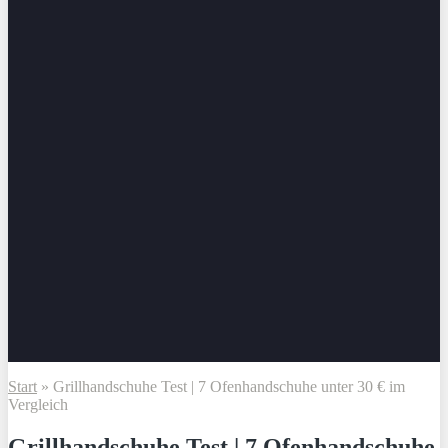
Start
»
Grillhandschuhe Test | 7 Ofenhandschuhe unter 30 € im
Vergleich
Grillhandschuhe Test | 7 Ofenhandschuhe