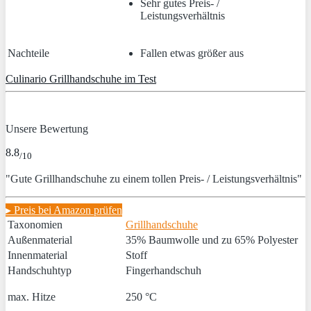
Sehr gutes Preis- /
Leistungsverhältnis
Nachteile
Fallen etwas größer aus
Culinario Grillhandschuhe im Test
Unsere Bewertung
8.8
/10
"Gute Grillhandschuhe zu einem tollen Preis- / Leistungsverhältnis"
▸ Preis bei Amazon prüfen
Taxonomien
Grillhandschuhe
Außenmaterial
35% Baumwolle und zu 65% Polyester
Innenmaterial
Stoff
Handschuhtyp
Fingerhandschuh
max. Hitze
250 °C