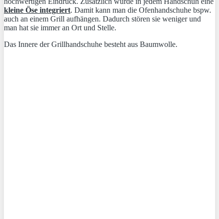
hochwertigen Eindruck. Zusätzlich wurde in jedem Handschuh eine
kleine Öse integriert
. Damit kann man die Ofenhandschuhe bspw.
auch an einem Grill aufhängen. Dadurch stören sie weniger und
man hat sie immer an Ort und Stelle.
Das Innere der Grillhandschuhe besteht aus Baumwolle.